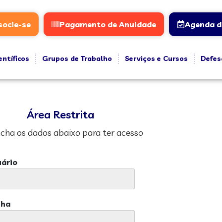
socie-se
Pagamento de Anuidade
Agenda d
entíficos
Grupos de Trabalho
Serviços e Cursos
Defes
Área Restrita
cha os dados abaixo para ter acesso
ário
nha