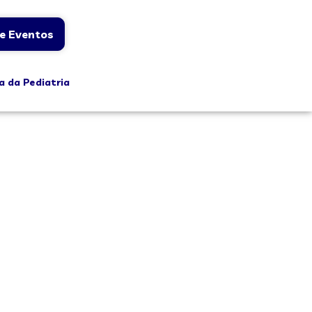
e Eventos
a da Pediatria