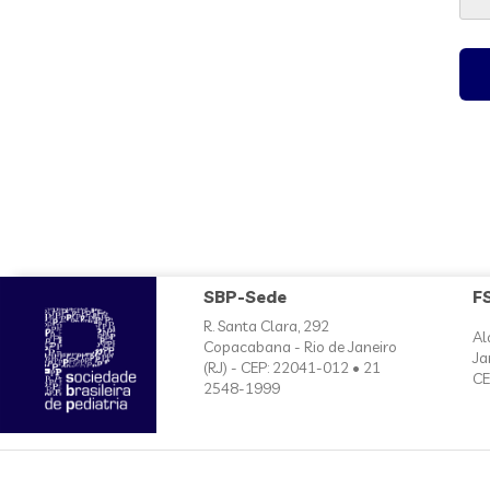
SBP-Sede
F
R. Santa Clara, 292
Al
Copacabana - Rio de Janeiro
Ja
(RJ) - CEP: 22041-012 • 21
CE
2548-1999