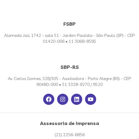
FSBP
Alameda Jaú, 1742 – sala 51 - Jardim Paulista - São Paulo (SP) - CEP:
01420-006 • 11 3068-8595
SBP-RS
Av. Carlos Gomes, 328/305 - Auxiliadora - Porto Alegre (RS) - CEP:
90480-000 • 51 3328-9270 / 9520
Assessoria de Imprensa
(21) 2256-6856