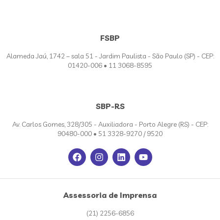
FSBP
Alameda Jaú, 1742 – sala 51 - Jardim Paulista - São Paulo (SP) - CEP:
01420-006 • 11 3068-8595
SBP-RS
Av. Carlos Gomes, 328/305 - Auxiliadora - Porto Alegre (RS) - CEP:
90480-000 • 51 3328-9270 / 9520
Assessoria de Imprensa
(21) 2256-6856