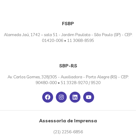
FSBP
Alameda Jaú, 1742 – sala 51 - Jardim Paulista - São Paulo (SP) - CEP:
01420-006 • 11 3068-8595
SBP-RS
Av. Carlos Gomes, 328/305 - Auxiliadora - Porto Alegre (RS) - CEP:
90480-000 • 51 3328-9270 / 9520
Assessoria de Imprensa
(21) 2256-6856