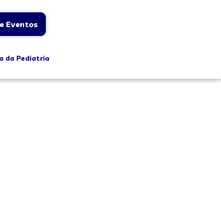
e Eventos
a da Pediatria