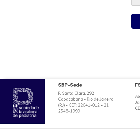
SBP-Sede
F
R. Santa Clara, 292
Al
Copacabana - Rio de Janeiro
Ja
(RJ) - CEP: 22041-012 • 21
CE
2548-1999