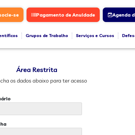
socie-se
Pagamento de Anuidade
Agenda d
entíficos
Grupos de Trabalho
Serviços e Cursos
Defes
Área Restrita
cha os dados abaixo para ter acesso
ário
nha