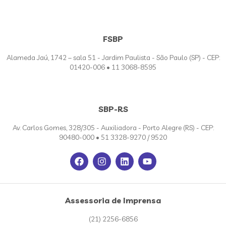
FSBP
Alameda Jaú, 1742 – sala 51 - Jardim Paulista - São Paulo (SP) - CEP:
01420-006 • 11 3068-8595
SBP-RS
Av. Carlos Gomes, 328/305 - Auxiliadora - Porto Alegre (RS) - CEP:
90480-000 • 51 3328-9270 / 9520
Assessoria de Imprensa
(21) 2256-6856