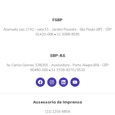
FSBP
Alameda Jaú, 1742 – sala 51 - Jardim Paulista - São Paulo (SP) - CEP:
01420-006 • 11 3068-8595
SBP-RS
Av. Carlos Gomes, 328/305 - Auxiliadora - Porto Alegre (RS) - CEP:
90480-000 • 51 3328-9270 / 9520
Assessoria de Imprensa
(21) 2256-6856