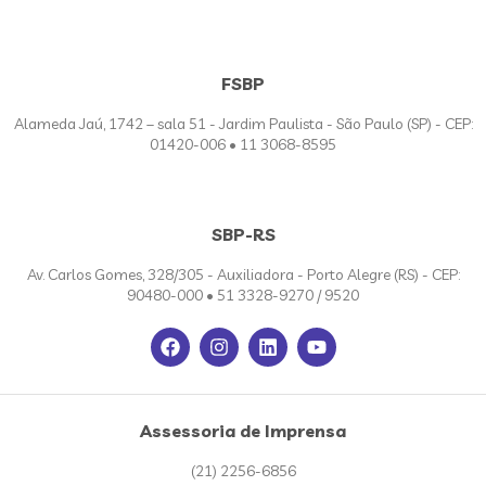
FSBP
Alameda Jaú, 1742 – sala 51 - Jardim Paulista - São Paulo (SP) - CEP:
01420-006 • 11 3068-8595
SBP-RS
Av. Carlos Gomes, 328/305 - Auxiliadora - Porto Alegre (RS) - CEP:
90480-000 • 51 3328-9270 / 9520
Assessoria de Imprensa
(21) 2256-6856