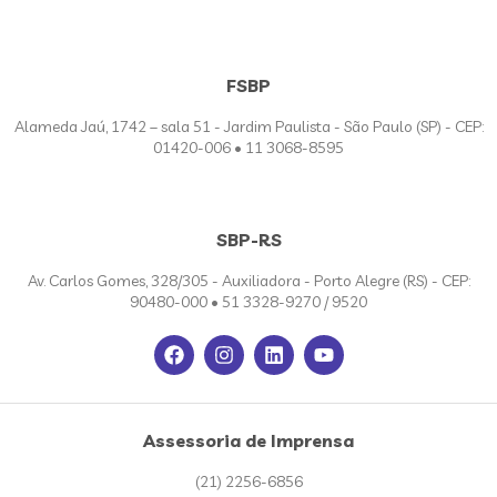
FSBP
Alameda Jaú, 1742 – sala 51 - Jardim Paulista - São Paulo (SP) - CEP:
01420-006 • 11 3068-8595
SBP-RS
Av. Carlos Gomes, 328/305 - Auxiliadora - Porto Alegre (RS) - CEP:
90480-000 • 51 3328-9270 / 9520
Assessoria de Imprensa
(21) 2256-6856