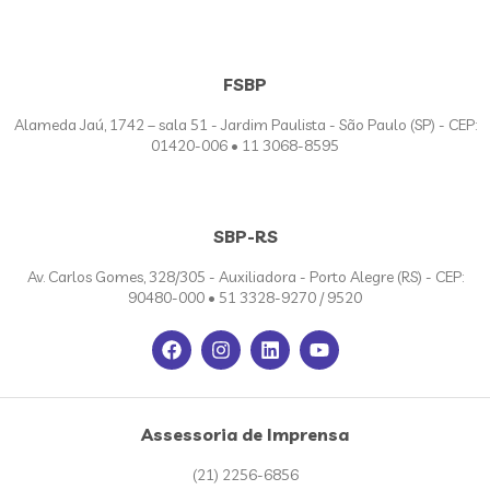
FSBP
Alameda Jaú, 1742 – sala 51 - Jardim Paulista - São Paulo (SP) - CEP:
01420-006 • 11 3068-8595
SBP-RS
Av. Carlos Gomes, 328/305 - Auxiliadora - Porto Alegre (RS) - CEP:
90480-000 • 51 3328-9270 / 9520
Assessoria de Imprensa
(21) 2256-6856