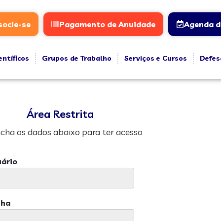
socie-se
Pagamento de Anuidade
Agenda d
entíficos
Grupos de Trabalho
Serviços e Cursos
Defes
Área Restrita
cha os dados abaixo para ter acesso
ário
nha