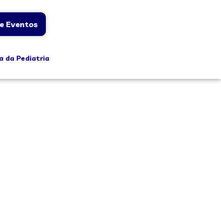
e Eventos
a da Pediatria