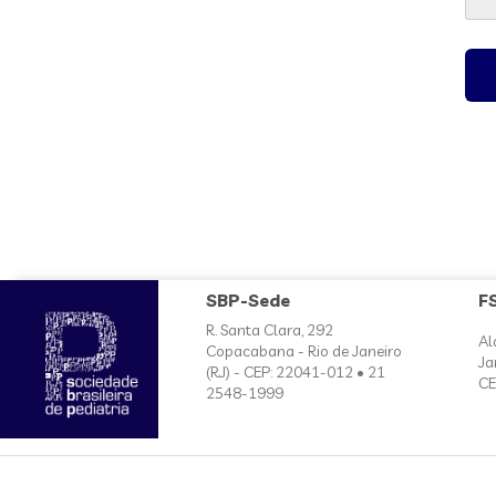
SBP-Sede
F
R. Santa Clara, 292
Al
Copacabana - Rio de Janeiro
Ja
(RJ) - CEP: 22041-012 • 21
CE
2548-1999