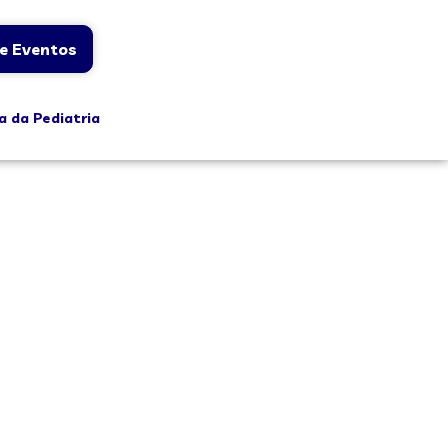
e Eventos
a da Pediatria