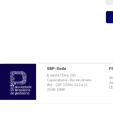
SBP-Sede
F
R. Santa Clara, 292
Al
Copacabana - Rio de Janeiro
Ja
(RJ) - CEP: 22041-012 • 21
CE
2548-1999