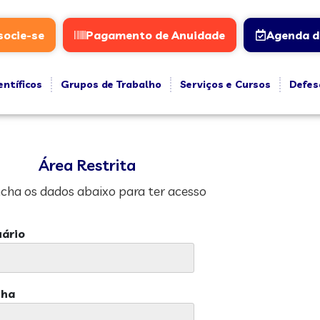
socie-se
Pagamento de Anuidade
Agenda d
entíficos
Grupos de Trabalho
Serviços e Cursos
Defes
Área Restrita
cha os dados abaixo para ter acesso
ário
nha