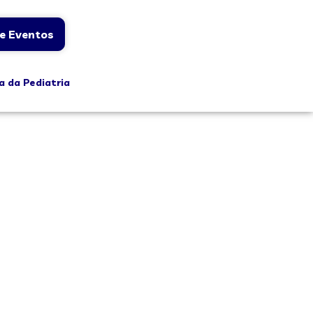
e Eventos
a da Pediatria