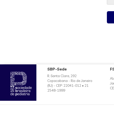
SBP-Sede
F
R. Santa Clara, 292
Al
Copacabana - Rio de Janeiro
Ja
(RJ) - CEP: 22041-012 • 21
CE
2548-1999