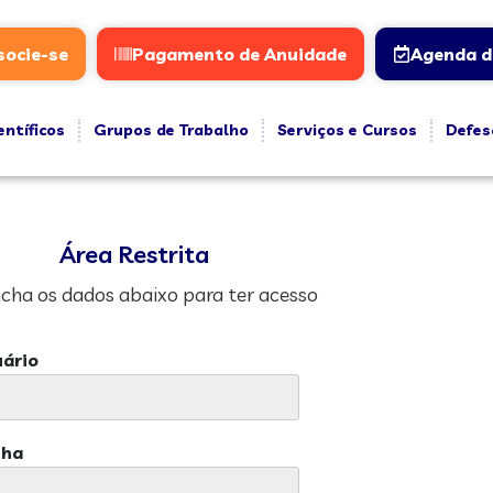
socie-se
Pagamento de Anuidade
Agenda d
entíficos
Grupos de Trabalho
Serviços e Cursos
Defes
Área Restrita
cha os dados abaixo para ter acesso
ário
nha