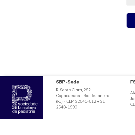
SBP-Sede
F
R. Santa Clara, 292
Al
Copacabana - Rio de Janeiro
Ja
(RJ) - CEP: 22041-012 • 21
CE
2548-1999