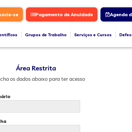
socie-se
Pagamento de Anuidade
Agenda d
entíficos
Grupos de Trabalho
Serviços e Cursos
Defes
Área Restrita
cha os dados abaixo para ter acesso
ário
nha