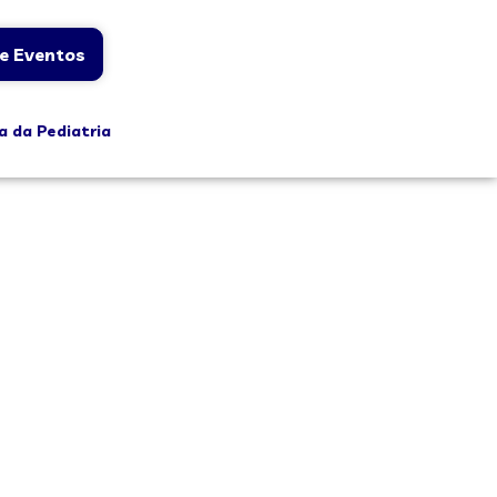
e Eventos
a da Pediatria