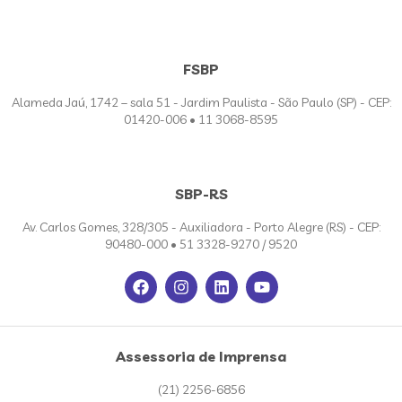
FSBP
Alameda Jaú, 1742 – sala 51 - Jardim Paulista - São Paulo (SP) - CEP:
01420-006 • 11 3068-8595
SBP-RS
Av. Carlos Gomes, 328/305 - Auxiliadora - Porto Alegre (RS) - CEP:
90480-000 • 51 3328-9270 / 9520
Assessoria de Imprensa
(21) 2256-6856