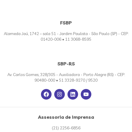
FSBP
Alameda Jaú, 1742 – sala 51 - Jardim Paulista - São Paulo (SP) - CEP:
01420-006 • 11 3068-8595
SBP-RS
Av. Carlos Gomes, 328/305 - Auxiliadora - Porto Alegre (RS) - CEP:
90480-000 • 51 3328-9270 / 9520
Assessoria de Imprensa
(21) 2256-6856