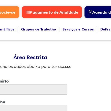
socie-se
Pagamento de Anuidade
Agenda d
entíficos
Grupos de Trabalho
Serviços e Cursos
Defes
Área Restrita
cha os dados abaixo para ter acesso
ário
nha