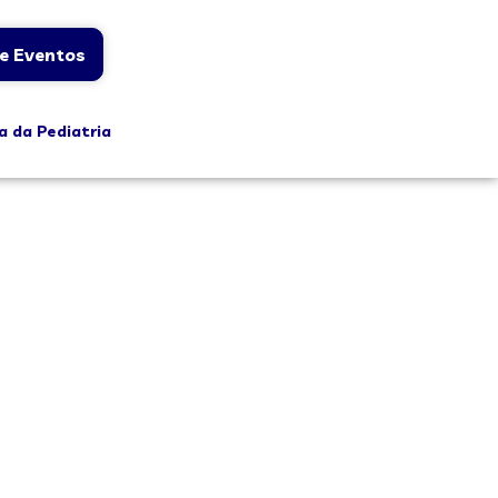
e Eventos
a da Pediatria