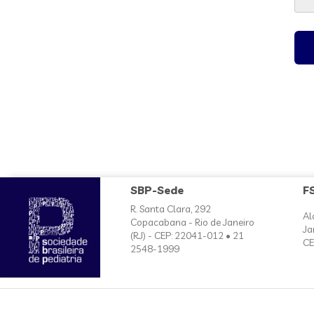
SBP-Sede
F
R. Santa Clara, 292
Al
Copacabana - Rio de Janeiro
Ja
(RJ) - CEP: 22041-012 • 21
CE
2548-1999