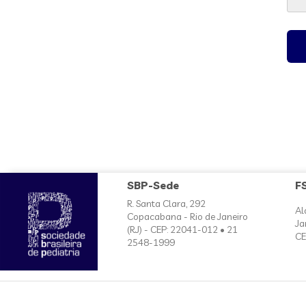
SBP-Sede
F
R. Santa Clara, 292
Al
Copacabana - Rio de Janeiro
Ja
(RJ) - CEP: 22041-012 • 21
CE
2548-1999