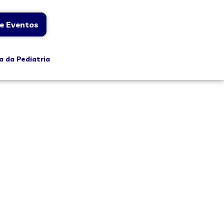
e Eventos
a da Pediatria