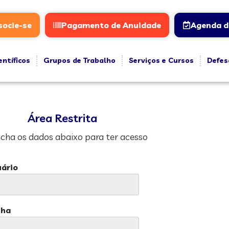
socie-se
Pagamento de Anuidade
Agenda d
entíficos
Grupos de Trabalho
Serviços e Cursos
Defes
Área Restrita
cha os dados abaixo para ter acesso
ário
nha