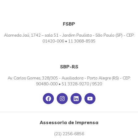
FSBP
Alameda Jaú, 1742 – sala 51 - Jardim Paulista - São Paulo (SP) - CEP:
01420-006 • 11 3068-8595
SBP-RS
Av. Carlos Gomes, 328/305 - Auxiliadora - Porto Alegre (RS) - CEP:
90480-000 • 51 3328-9270 / 9520
Assessoria de Imprensa
(21) 2256-6856