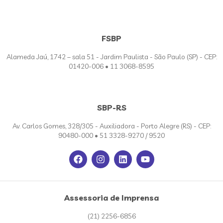
FSBP
Alameda Jaú, 1742 – sala 51 - Jardim Paulista - São Paulo (SP) - CEP:
01420-006 • 11 3068-8595
SBP-RS
Av. Carlos Gomes, 328/305 - Auxiliadora - Porto Alegre (RS) - CEP:
90480-000 • 51 3328-9270 / 9520
Assessoria de Imprensa
(21) 2256-6856