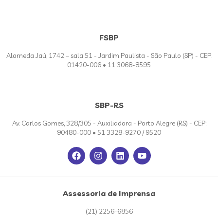
FSBP
Alameda Jaú, 1742 – sala 51 - Jardim Paulista - São Paulo (SP) - CEP:
01420-006 • 11 3068-8595
SBP-RS
Av. Carlos Gomes, 328/305 - Auxiliadora - Porto Alegre (RS) - CEP:
90480-000 • 51 3328-9270 / 9520
Assessoria de Imprensa
(21) 2256-6856