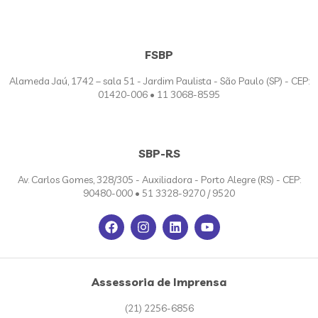
FSBP
Alameda Jaú, 1742 – sala 51 - Jardim Paulista - São Paulo (SP) - CEP:
01420-006 • 11 3068-8595
SBP-RS
Av. Carlos Gomes, 328/305 - Auxiliadora - Porto Alegre (RS) - CEP:
90480-000 • 51 3328-9270 / 9520
Assessoria de Imprensa
(21) 2256-6856