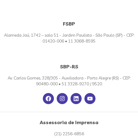
FSBP
Alameda Jaú, 1742 – sala 51 - Jardim Paulista - São Paulo (SP) - CEP:
01420-006 • 11 3068-8595
SBP-RS
Av. Carlos Gomes, 328/305 - Auxiliadora - Porto Alegre (RS) - CEP:
90480-000 • 51 3328-9270 / 9520
Assessoria de Imprensa
(21) 2256-6856