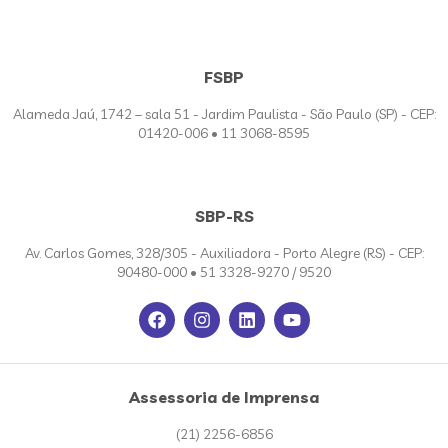
FSBP
Alameda Jaú, 1742 – sala 51 - Jardim Paulista - São Paulo (SP) - CEP:
01420-006 • 11 3068-8595
SBP-RS
Av. Carlos Gomes, 328/305 - Auxiliadora - Porto Alegre (RS) - CEP:
90480-000 • 51 3328-9270 / 9520
Assessoria de Imprensa
(21) 2256-6856