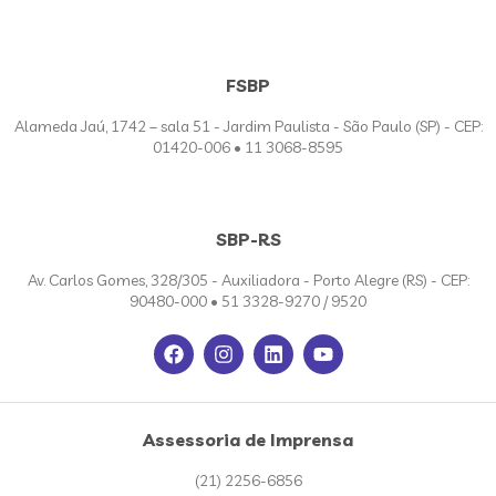
FSBP
Alameda Jaú, 1742 – sala 51 - Jardim Paulista - São Paulo (SP) - CEP:
01420-006 • 11 3068-8595
SBP-RS
Av. Carlos Gomes, 328/305 - Auxiliadora - Porto Alegre (RS) - CEP:
90480-000 • 51 3328-9270 / 9520
Assessoria de Imprensa
(21) 2256-6856