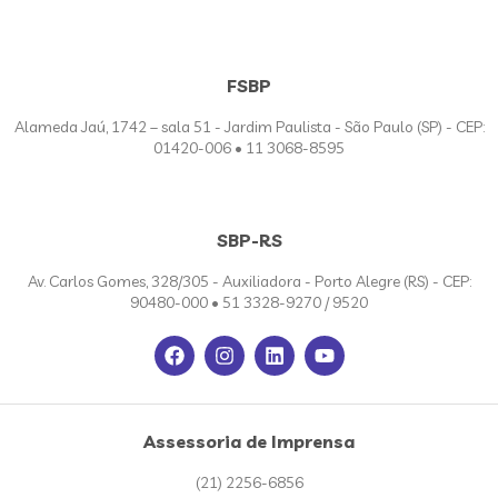
FSBP
Alameda Jaú, 1742 – sala 51 - Jardim Paulista - São Paulo (SP) - CEP:
01420-006 • 11 3068-8595
SBP-RS
Av. Carlos Gomes, 328/305 - Auxiliadora - Porto Alegre (RS) - CEP:
90480-000 • 51 3328-9270 / 9520
Assessoria de Imprensa
(21) 2256-6856