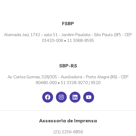
FSBP
Alameda Jaú, 1742 – sala 51 - Jardim Paulista - São Paulo (SP) - CEP:
01420-006 • 11 3068-8595
SBP-RS
Av. Carlos Gomes, 328/305 - Auxiliadora - Porto Alegre (RS) - CEP:
90480-000 • 51 3328-9270 / 9520
Assessoria de Imprensa
(21) 2256-6856