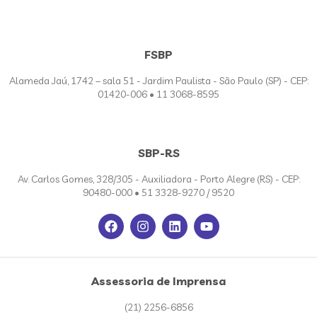
FSBP
Alameda Jaú, 1742 – sala 51 - Jardim Paulista - São Paulo (SP) - CEP:
01420-006 • 11 3068-8595
SBP-RS
Av. Carlos Gomes, 328/305 - Auxiliadora - Porto Alegre (RS) - CEP:
90480-000 • 51 3328-9270 / 9520
Assessoria de Imprensa
(21) 2256-6856