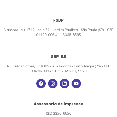
FSBP
Alameda Jaú, 1742 – sala 51 - Jardim Paulista - São Paulo (SP) - CEP:
01420-006 • 11 3068-8595
SBP-RS
Av. Carlos Gomes, 328/305 - Auxiliadora - Porto Alegre (RS) - CEP:
90480-000 • 51 3328-9270 / 9520
Assessoria de Imprensa
(21) 2256-6856