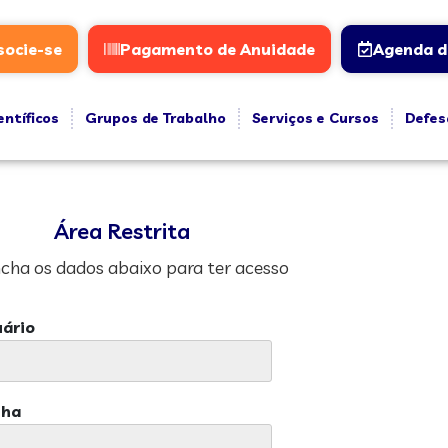
socie-se
Pagamento de Anuidade
Agenda d
entíficos
Grupos de Trabalho
Serviços e Cursos
Defes
Área Restrita
cha os dados abaixo para ter acesso
ário
nha