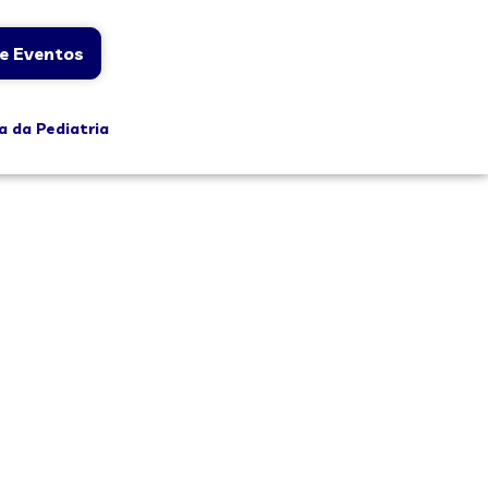
e Eventos
a da Pediatria