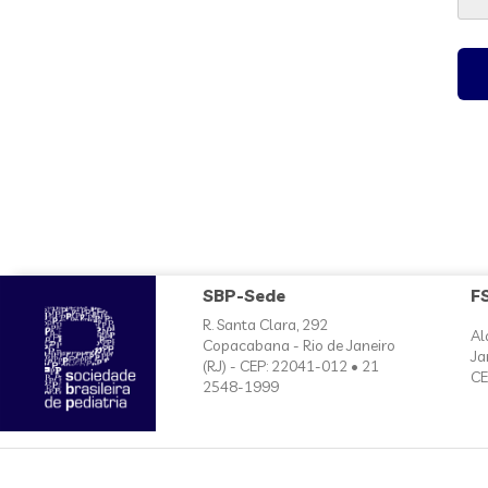
SBP-Sede
F
R. Santa Clara, 292
Al
Copacabana - Rio de Janeiro
Ja
(RJ) - CEP: 22041-012 • 21
CE
2548-1999