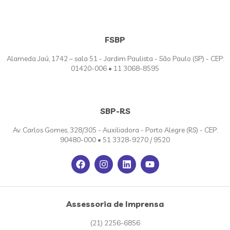
FSBP
Alameda Jaú, 1742 – sala 51 - Jardim Paulista - São Paulo (SP) - CEP:
01420-006 • 11 3068-8595
SBP-RS
Av. Carlos Gomes, 328/305 - Auxiliadora - Porto Alegre (RS) - CEP:
90480-000 • 51 3328-9270 / 9520
Assessoria de Imprensa
(21) 2256-6856