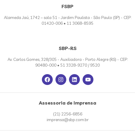
FSBP
Alameda Jaú, 1742 – sala 51 - Jardim Paulista - São Paulo (SP) - CEP:
01420-006 • 11 3068-8595
SBP-RS
Av. Carlos Gomes, 328/305 - Auxiliadora - Porto Alegre (RS) - CEP:
90480-000 • 51 3328-9270 / 9520
Assessoria de Imprensa
(21) 2256-6856
imprensa@sbp.com.br