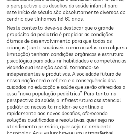
a perspectiva e os desafios da saúde infantil para
este início de século são absolutamente diversos do
cenário que tínhamos há 60 anos.
Neste contexto, deve-se destacar que o grande
propósito da pediatria é propiciar as condições
ótimas de desenvolvimento para que todas as
crianças (tanto saudáveis como aquelas com alguma
limitação) tenham condições orgânicas e estrutura
psicológica para adquirir habilidades e competências
visando sua inserção social, tornando-se
independentes e produtivas. A sociedade futura de
nossa nação será o reflexo e a consequência dos
cuidados na educação e saúde que serão oferecidos a
essa “nova população pediátrica”. Para tanto, na
perspectiva da saúde, a infraestrutura assistencial
pediátrica necessita moldar-se contínua e
rapidamente aos novos desafios, oferecendo
soluções qualificadas e resolutivas, quer seja no
atendimento primário, quer seja no ambiente
hospitalar. Aqui vislumbra-se um intransferível