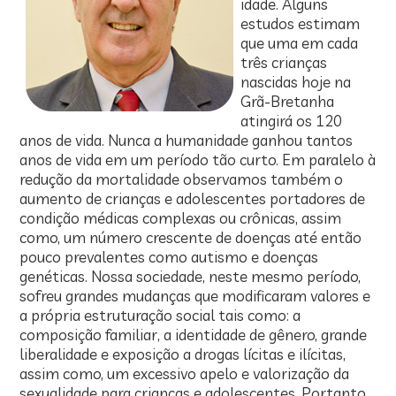
idade. Alguns
estudos estimam
que uma em cada
três crianças
nascidas hoje na
Grã-Bretanha
atingirá os 120
anos de vida. Nunca a humanidade ganhou tantos
anos de vida em um período tão curto. Em paralelo à
redução da mortalidade observamos também o
aumento de crianças e adolescentes portadores de
condição médicas complexas ou crônicas, assim
como, um número crescente de doenças até então
pouco prevalentes como autismo e doenças
genéticas. Nossa sociedade, neste mesmo período,
sofreu grandes mudanças que modificaram valores e
a própria estruturação social tais como: a
composição familiar, a identidade de gênero, grande
liberalidade e exposição a drogas lícitas e ilícitas,
assim como, um excessivo apelo e valorização da
sexualidade para crianças e adolescentes. Portanto,