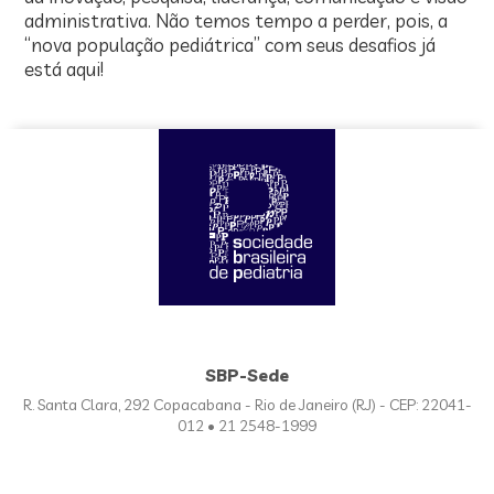
administrativa. Não temos tempo a perder, pois, a
“nova população pediátrica” com seus desafios já
está aqui!
SBP-Sede
R. Santa Clara, 292 Copacabana - Rio de Janeiro (RJ) - CEP: 22041-
012 • 21 2548-1999