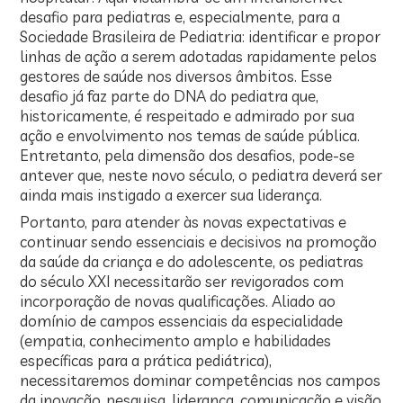
desafio para pediatras e, especialmente, para a
Sociedade Brasileira de Pediatria: identificar e propor
linhas de ação a serem adotadas rapidamente pelos
gestores de saúde nos diversos âmbitos. Esse
desafio já faz parte do DNA do pediatra que,
historicamente, é respeitado e admirado por sua
ação e envolvimento nos temas de saúde pública.
Entretanto, pela dimensão dos desafios, pode-se
antever que, neste novo século, o pediatra deverá ser
ainda mais instigado a exercer sua liderança.
Portanto, para atender às novas expectativas e
continuar sendo essenciais e decisivos na promoção
da saúde da criança e do adolescente, os pediatras
do século XXI necessitarão ser revigorados com
incorporação de novas qualificações. Aliado ao
domínio de campos essenciais da especialidade
(empatia, conhecimento amplo e habilidades
específicas para a prática pediátrica),
necessitaremos dominar competências nos campos
da inovação, pesquisa, liderança, comunicação e visão