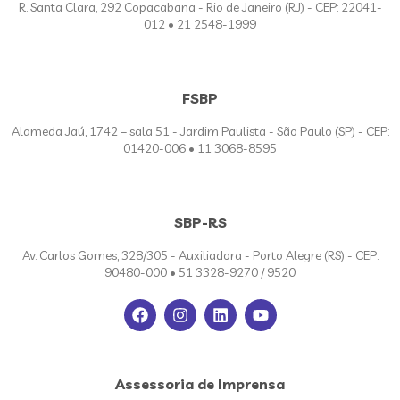
R. Santa Clara, 292 Copacabana - Rio de Janeiro (RJ) - CEP: 22041-
012 • 21 2548-1999
FSBP
Alameda Jaú, 1742 – sala 51 - Jardim Paulista - São Paulo (SP) - CEP:
01420-006 • 11 3068-8595
SBP-RS
Av. Carlos Gomes, 328/305 - Auxiliadora - Porto Alegre (RS) - CEP:
90480-000 • 51 3328-9270 / 9520
Assessoria de Imprensa