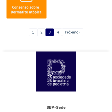
1
2
3
4
Próxima ›
SBP-Sede