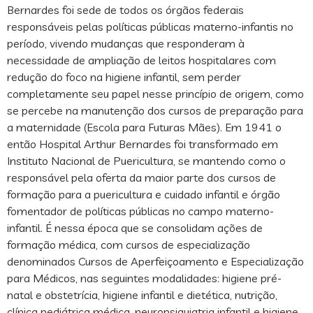
Bernardes foi sede de todos os órgãos federais
responsáveis pelas políticas públicas materno-infantis no
período, vivendo mudanças que responderam à
necessidade de ampliação de leitos hospitalares com
redução do foco na higiene infantil, sem perder
completamente seu papel nesse princípio de origem, como
se percebe na manutenção dos cursos de preparação para
a maternidade (Escola para Futuras Mães). Em 1941 o
então Hospital Arthur Bernardes foi transformado em
Instituto Nacional de Puericultura, se mantendo como o
responsável pela oferta da maior parte dos cursos de
formação para a puericultura e cuidado infantil e órgão
fomentador de políticas públicas no campo materno-
infantil. É nessa época que se consolidam ações de
formação médica, com cursos de especialização
denominados Cursos de Aperfeiçoamento e Especialização
para Médicos, nas seguintes modalidades: higiene pré-
natal e obstetrícia, higiene infantil e dietética, nutrição,
clínica pediátrica médica, neuropsiquiatria infantil e higiene