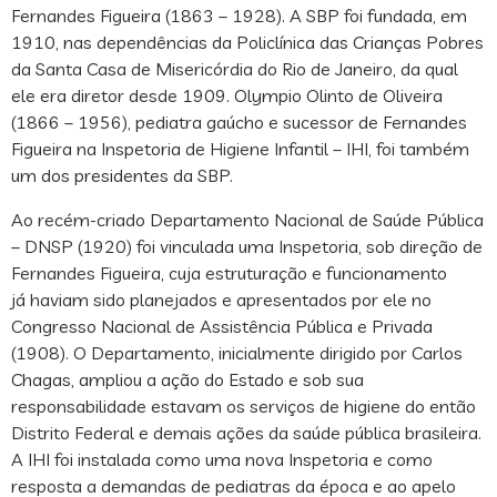
Fernandes Figueira (1863 – 1928). A SBP foi fundada, em
1910, nas dependências da Policlínica das Crianças Pobres
da Santa Casa de Misericórdia do Rio de Janeiro, da qual
ele era diretor desde 1909. Olympio Olinto de Oliveira
(1866 – 1956), pediatra gaúcho e sucessor de Fernandes
Figueira na Inspetoria de Higiene Infantil – IHI, foi também
um dos presidentes da SBP.
Ao recém-criado Departamento Nacional de Saúde Pública
– DNSP (1920) foi vinculada uma Inspetoria, sob direção de
Fernandes Figueira, cuja estruturação e funcionamento
já haviam sido planejados e apresentados por ele no
Congresso Nacional de Assistência Pública e Privada
(1908). O Departamento, inicialmente dirigido por Carlos
Chagas, ampliou a ação do Estado e sob sua
responsabilidade estavam os serviços de higiene do então
Distrito Federal e demais ações da saúde pública brasileira.
A IHI foi instalada como uma nova Inspetoria e como
resposta a demandas de pediatras da época e ao apelo