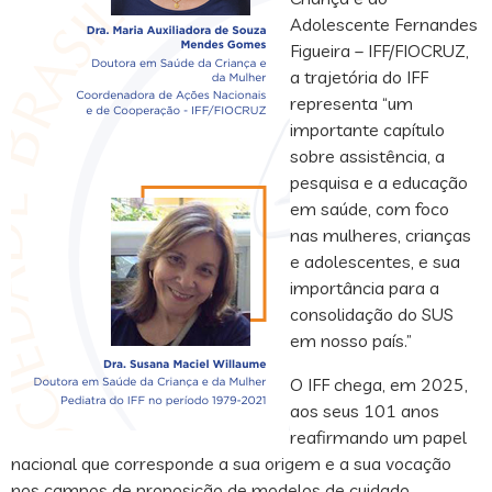
Adolescente Fernandes
Figueira – IFF/FIOCRUZ,
a trajetória do IFF
representa “um
importante capítulo
sobre assistência, a
pesquisa e a educação
em saúde, com foco
nas mulheres, crianças
e adolescentes, e sua
importância para a
consolidação do SUS
em nosso país.”
O IFF chega, em 2025,
aos seus 101 anos
reafirmando um papel
nacional que corresponde a sua origem e a sua vocação
nos campos de proposição de modelos de cuidado,