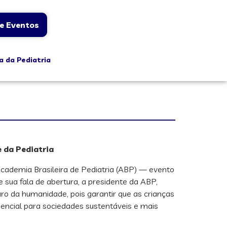
e Eventos
a da Pediatria
 da Pediatria
Academia Brasileira de Pediatria (ABP) — evento
 sua fala de abertura, a presidente da ABP,
turo da humanidade, pois garantir que as crianças
ncial para sociedades sustentáveis e mais