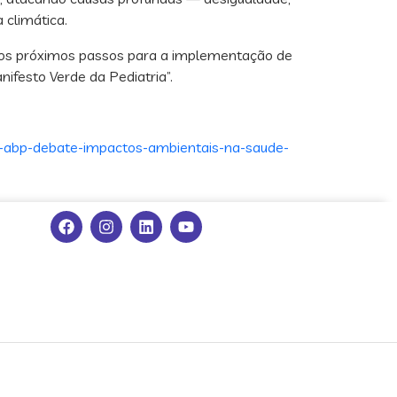
 climática.
do os próximos passos para a implementação de
ifesto Verde da Pediatria”.
-abp-debate-impactos-ambientais-na-saude-