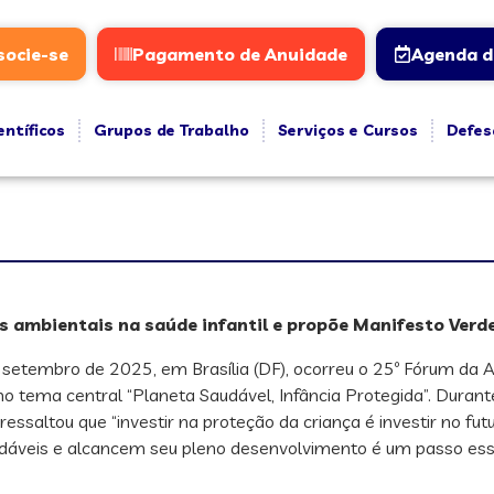
socie-se
Pagamento de Anuidade
Agenda d
entíficos
Grupos de Trabalho
Serviços e Cursos
Defes
 ambientais na saúde infantil e propõe Manifesto Verde
 setembro de 2025, em Brasília (DF), ocorreu o 25º Fórum da 
o tema central “Planeta Saudável, Infância Protegida”. Durante
 ressaltou que “investir na proteção da criança é investir no fu
áveis e alcancem seu pleno desenvolvimento é um passo esse