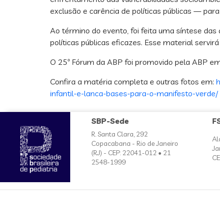
exclusão e carência de políticas públicas — para
Ao término do evento, foi feita uma síntese da
políticas públicas eficazes. Esse material serv
O 25º Fórum da ABP foi promovido pela ABP em
Confira a matéria completa e outras fotos em:
h
infantil-e-lanca-bases-para-o-manifesto-verde/
SBP-Sede
F
R. Santa Clara, 292
Al
Copacabana - Rio de Janeiro
Ja
(RJ) - CEP: 22041-012 • 21
CE
2548-1999