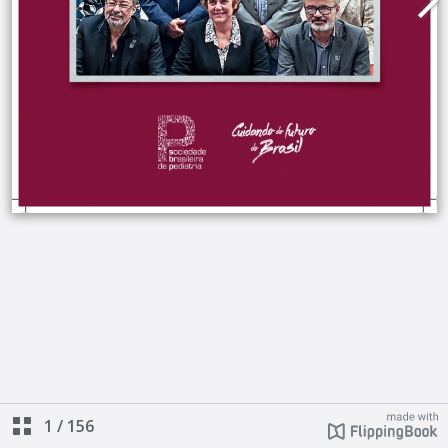
1
/
156