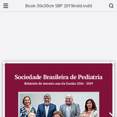
Book 30x30cm SBP 2019indd.indd