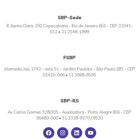
SBP-Sede
R. Santa Clara, 292 Copacabana - Rio de Janeiro (RJ) - CEP: 22041-
012 • 21 2548-1999
FSBP
Alameda Jaú, 1742 – sala 51 - Jardim Paulista - São Paulo (SP) - CEP:
01420-006 • 11 3068-8595
SBP-RS
Av. Carlos Gomes, 328/305 - Auxiliadora - Porto Alegre (RS) - CEP:
90480-000 • 51 3328-9270 / 9520