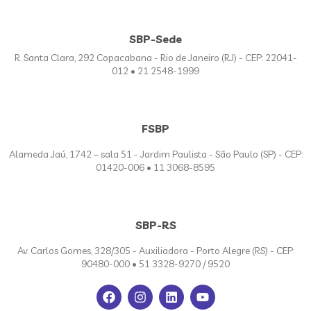
SBP-Sede
R. Santa Clara, 292 Copacabana - Rio de Janeiro (RJ) - CEP: 22041-
012 • 21 2548-1999
FSBP
Alameda Jaú, 1742 – sala 51 - Jardim Paulista - São Paulo (SP) - CEP:
01420-006 • 11 3068-8595
SBP-RS
Av. Carlos Gomes, 328/305 - Auxiliadora - Porto Alegre (RS) - CEP:
90480-000 • 51 3328-9270 / 9520