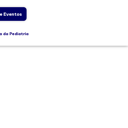
e Eventos
a da Pediatria