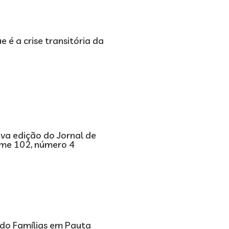
e é a crise transitória da
ova edição do Jornal de
ume 102, número 4
 do Famílias em Pauta