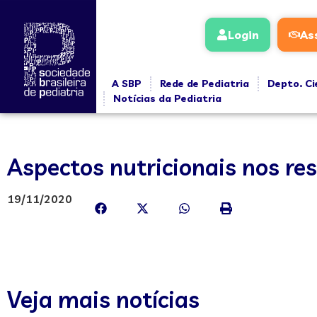
Login
As
A SBP
Rede de Pediatria
Depto. Ci
Notícias da Pediatria
Aspectos nutricionais nos r
19/11/2020
Veja mais notícias