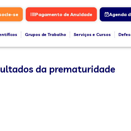
socie-se
Pagamento de Anuidade
Agenda d
entíficos
Grupos de Trabalho
Serviços e Cursos
Defes
esultados da prematuridade