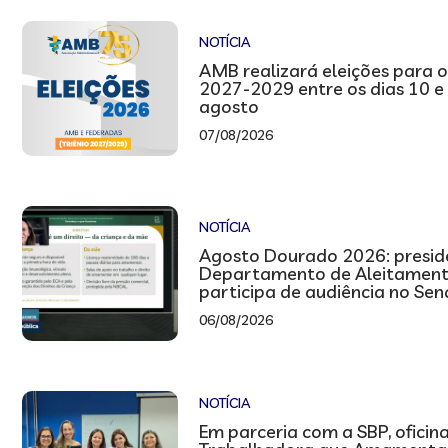
NOTÍCIA
AMB realizará eleições para o
2027-2029 entre os dias 10 e
agosto
07/08/2026
NOTÍCIA
Agosto Dourado 2026: presid
Departamento de Aleitamen
participa de audiência no Se
06/08/2026
NOTÍCIA
Em parceria com a SBP, oficin