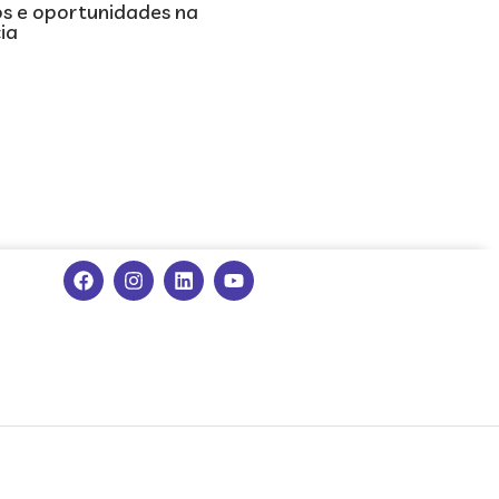
os e oportunidades na
cia