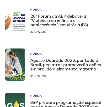
NOTÍCIA
26º Fórum da ABP debaterá
“Violência na infância e
adolescência”, em Vitória (ES)
31/07/2026
NOTÍCIA
Agosto Dourado 2026: por todo o
Brasil, pediatras promoverão ações
em prol do aleitamento materno
31/07/2026
NOTÍCIA
SBP prepara programação especial
para o Agosto Dourado 2026 com