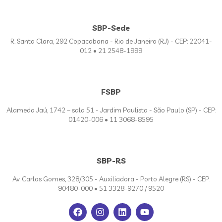
SBP-Sede
R. Santa Clara, 292 Copacabana - Rio de Janeiro (RJ) - CEP: 22041-
012 • 21 2548-1999
FSBP
Alameda Jaú, 1742 – sala 51 - Jardim Paulista - São Paulo (SP) - CEP:
01420-006 • 11 3068-8595
SBP-RS
Av. Carlos Gomes, 328/305 - Auxiliadora - Porto Alegre (RS) - CEP:
90480-000 • 51 3328-9270 / 9520