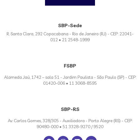
SBP-Sede
R. Santa Clara, 292 Copacabana - Rio de Janeiro (RJ) - CEP: 22041-
012 • 21 2548-1999
FSBP
Alameda Jaú, 1742 – sala 51 - Jardim Paulista - São Paulo (SP) - CEP:
01420-006 • 11 3068-8595
SBP-RS
Av. Carlos Gomes, 328/305 - Auxiliadora - Porto Alegre (RS) - CEP:
90480-000 • 51 3328-9270 / 9520