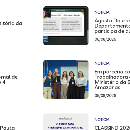
NOTÍCIA
Agosto Dourad
sitória da
Departamento
participa de 
06/08/2026
NOTÍCIA
Em parceria co
ornal de
Trabalhadora
o 4
Ministério da 
Amazonas
06/08/2026
NOTÍCIA
 Pauta
CLASSIND 2026