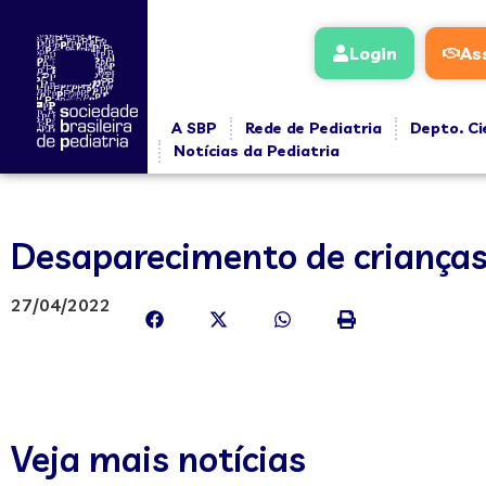
Login
As
A SBP
Rede de Pediatria
Depto. Ci
Notícias da Pediatria
Desaparecimento de crianças 
27/04/2022
Veja mais notícias