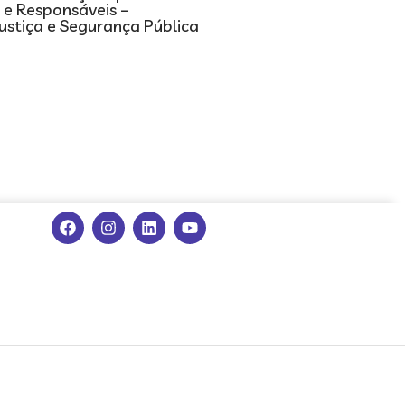
s e Responsáveis –
Justiça e Segurança Pública