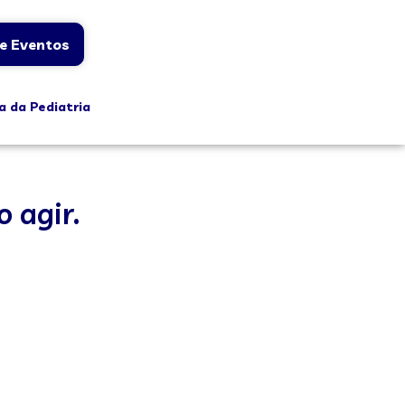
e Eventos
a da Pediatria
 agir.