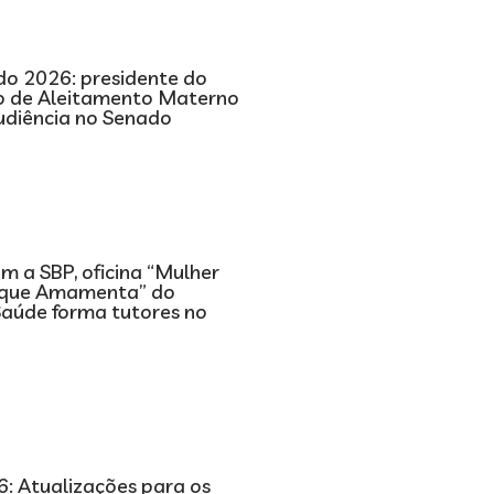
o 2026: presidente do
 de Aleitamento Materno
audiência no Senado
m a SBP, oficina “Mulher
 que Amamenta” do
Saúde forma tutores no
: Atualizações para os