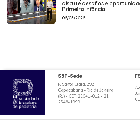
discute desafios e oportunid
Primeira Infância
06/08/2026
SBP-Sede
F
R. Santa Clara, 292
Al
Copacabana - Rio de Janeiro
Ja
(RJ) - CEP: 22041-012 • 21
CE
2548-1999