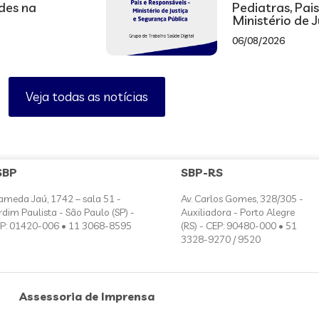
ades na
Pediatras, Pai
Ministério de 
06/08/2026
Veja todas as notícias
SBP
SBP-RS
ameda Jaú, 1742 – sala 51 -
Av. Carlos Gomes, 328/305 -
rdim Paulista - São Paulo (SP) -
Auxiliadora - Porto Alegre
P: 01420-006 • 11 3068-8595
(RS) - CEP: 90480-000 • 51
3328-9270 / 9520
Assessoria de Imprensa