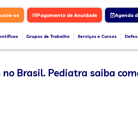
socie-se
Pagamento de Anuidade
Agenda d
entíficos
Grupos de Trabalho
Serviços e Cursos
Defes
no Brasil. Pediatra saiba como