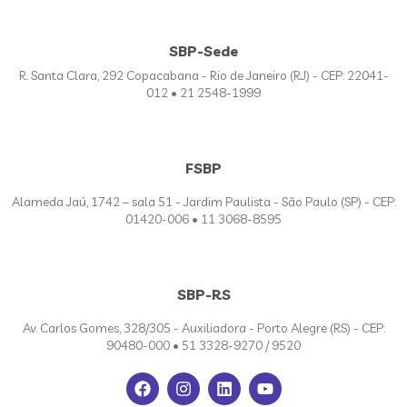
SBP-Sede
R. Santa Clara, 292 Copacabana - Rio de Janeiro (RJ) - CEP: 22041-
012 • 21 2548-1999
FSBP
Alameda Jaú, 1742 – sala 51 - Jardim Paulista - São Paulo (SP) - CEP:
01420-006 • 11 3068-8595
SBP-RS
Av. Carlos Gomes, 328/305 - Auxiliadora - Porto Alegre (RS) - CEP:
90480-000 • 51 3328-9270 / 9520