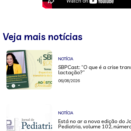
Veja mais notícias
NOTÍCIA
SBPCast: “O que é a crise tran
lactação?”
06/08/2026
NOTÍCIA
Está no ar a nova edição do J
Pediatria, volume 102, númer