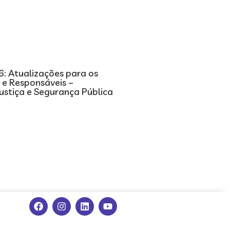
: Atualizações para os
s e Responsáveis –
Justiça e Segurança Pública