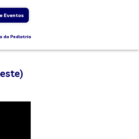
e Eventos
a da Pediatria
este)