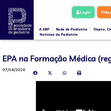
Login
As
A SBP
Rede de Pediatria
Depto. Ci
Notícias da Pediatria
EPA na Formação Médica (regi
07/04/2026