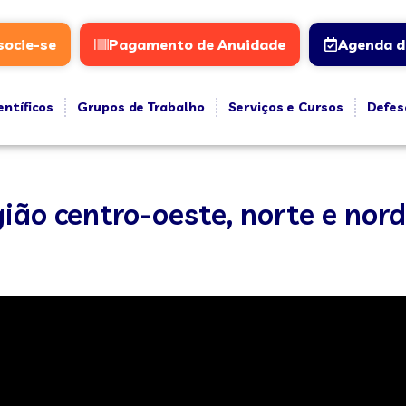
socie-se
Pagamento de Anuidade
Agenda d
entíficos
Grupos de Trabalho
Serviços e Cursos
Defes
ão centro-oeste, norte e nord