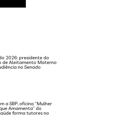
o 2026: presidente do
 de Aleitamento Materno
audiência no Senado
m a SBP, oficina “Mulher
 que Amamenta” do
Saúde forma tutores no