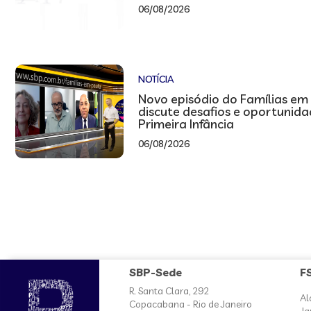
06/08/2026
NOTÍCIA
Novo episódio do Famílias em
discute desafios e oportunid
Primeira Infância
06/08/2026
SBP-Sede
F
R. Santa Clara, 292
Al
Copacabana - Rio de Janeiro