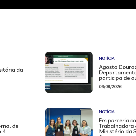
NOTÍCIA
Agosto Dourad
sitória da
Departamento
participa de 
06/08/2026
NOTÍCIA
Em parceria co
ornal de
Trabalhadora
o 4
Ministério da 