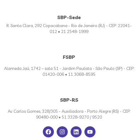
SBP-Sede
R. Santa Clara, 292 Copacabana - Rio de Janeiro (RJ) - CEP: 22041-
012 • 21 2548-1999
FSBP
Alameda Jaú, 1742 – sala 51 - Jardim Paulista - São Paulo (SP) - CEP:
01420-006 • 11 3068-8595
SBP-RS
Av. Carlos Gomes, 328/305 - Auxiliadora - Porto Alegre (RS) - CEP:
90480-000 • 51 3328-9270 / 9520