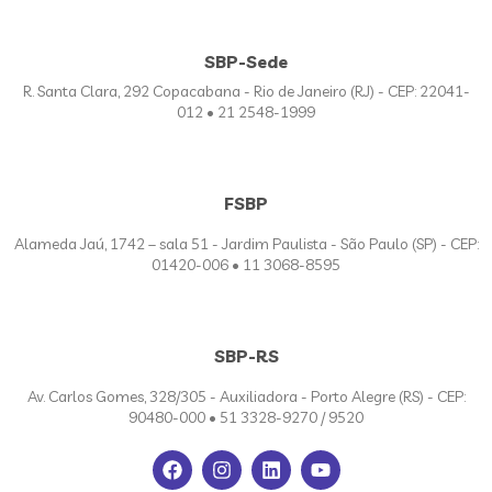
SBP-Sede
R. Santa Clara, 292 Copacabana - Rio de Janeiro (RJ) - CEP: 22041-
012 • 21 2548-1999
FSBP
Alameda Jaú, 1742 – sala 51 - Jardim Paulista - São Paulo (SP) - CEP:
01420-006 • 11 3068-8595
SBP-RS
Av. Carlos Gomes, 328/305 - Auxiliadora - Porto Alegre (RS) - CEP:
90480-000 • 51 3328-9270 / 9520