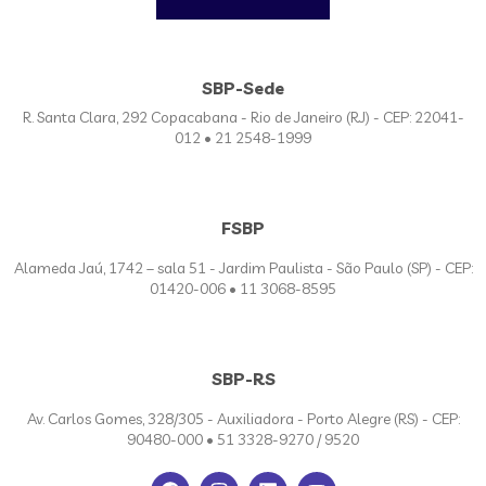
SBP-Sede
R. Santa Clara, 292 Copacabana - Rio de Janeiro (RJ) - CEP: 22041-
012 • 21 2548-1999
FSBP
Alameda Jaú, 1742 – sala 51 - Jardim Paulista - São Paulo (SP) - CEP:
01420-006 • 11 3068-8595
SBP-RS
Av. Carlos Gomes, 328/305 - Auxiliadora - Porto Alegre (RS) - CEP:
90480-000 • 51 3328-9270 / 9520