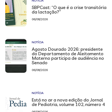
NOTÍCIA
SBPCast: “O que é a crise transitória
da lactação?”
06/08/2026
NOTÍCIA
Agosto Dourado 2026: presidente
do Departamento de Aleitamento
Materno participa de audiência no
Senado
06/08/2026
NOTÍCIA
Está no ar a nova edição do Jornal
de Pediatria, volume 102, número 4
06/08/2026