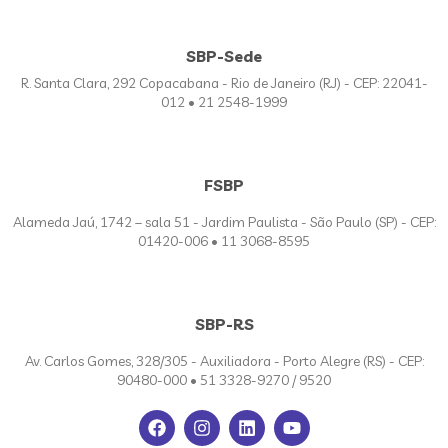
SBP-Sede
R. Santa Clara, 292 Copacabana - Rio de Janeiro (RJ) - CEP: 22041-
012 • 21 2548-1999
FSBP
Alameda Jaú, 1742 – sala 51 - Jardim Paulista - São Paulo (SP) - CEP:
01420-006 • 11 3068-8595
SBP-RS
Av. Carlos Gomes, 328/305 - Auxiliadora - Porto Alegre (RS) - CEP:
90480-000 • 51 3328-9270 / 9520