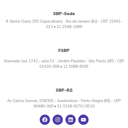
SBP-Sede
R. Santa Clara, 292 Copacabana - Rio de Janeiro (RJ) - CEP: 22041-
012 • 21 2548-1999
FSBP
Alameda Jaú, 1742 – sala 51 - Jardim Paulista - São Paulo (SP) - CEP:
01420-006 • 11 3068-8595
SBP-RS
Av. Carlos Gomes, 328/305 - Auxiliadora - Porto Alegre (RS) - CEP:
90480-000 • 51 3328-9270 / 9520